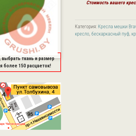
Стоимость вашего крес
Категория:
Кресла мешки Bra
кресло
,
бескаркасный пуф
,
к
 выбрать ткань и размер
 более 150 расцветок!