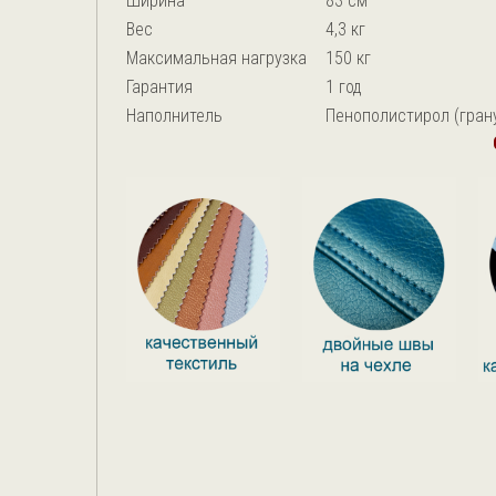
Ширина
83 см
Вес
4,3 кг
Максимальная нагрузка
150 кг
Гарантия
1 год
Наполнитель
Пенополистирол (грану