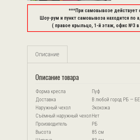
***При самовывозе действует 
Шоу-рум и пункт самовывоза находится по ад
( правое крыльцо, 1-й этаж, офис №3 в
Описание
Описание товара
Форма кресла
Пуф
Доставка
В любой город РБ — Б
Наружный чехол
Экокожа
Съёмный наружный чехол
Нет
Производитель
РБ
Высота
85 см