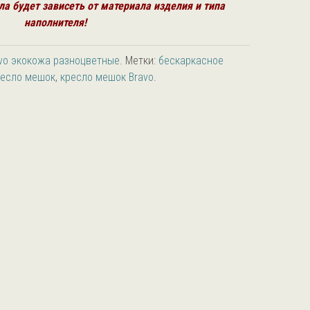
ла будет зависеть от
материала изделия и типа
наполнителя!
vo экокожа разноцветные
.
Метки:
бескаркасное
ресло мешок
,
кресло мешок Bravo
.