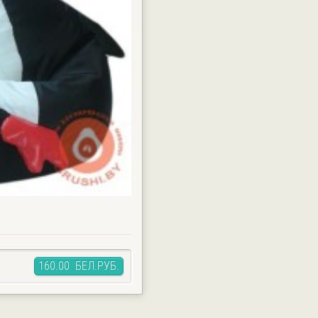
160.00 БЕЛ.РУБ.