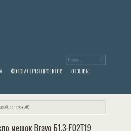
А
ФОТОГАЛЕРЕЯ ПРОЕКТОВ
ОТЗЫВЫ
серый, салатовый)
сло мешок Bravo Б1.3-F02Т19