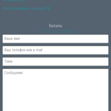
Кресла мешки в городах РБ
Контакты
+375 (33) 305-30-80 МТС