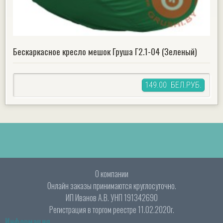
Бескаркасное кресло мешок Груша Г2.1-04 (Зеленый)
149.00 БЕЛ.РУБ.
О компании
Онлайн заказы принимаются круглосуточно.
ИП Иванов А.В. УНП 191342690
Регистрация в торгом реестре 11.02.2020г.
Информация