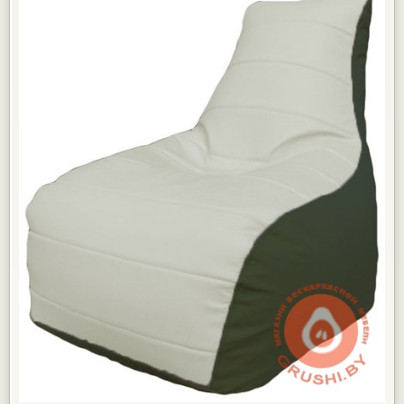
КАРТЫ РАССРОЧКИ
ГАРАНТИЯ
ДОСТАВКА И ОПЛАТА
ФОТОГАЛЕРЕЯ ПРОЕКТОВ
ОТЗЫВЫ
ПАРТНЁРАМ
КОНТАКТЫ