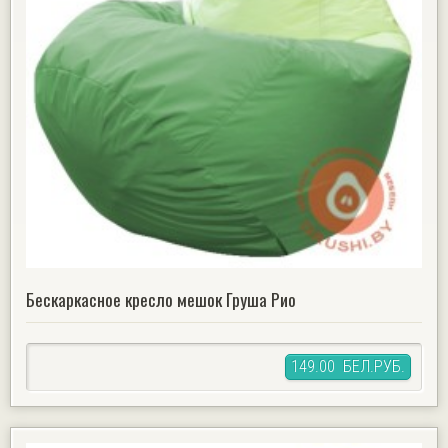
Бескаркасное кресло мешок Груша Рио
149.00 БЕЛ.РУБ.