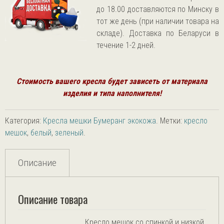
до 18.00 доставляются по Минску в
тот же день (при наличии товара на
складе). Доставка по Беларуси в
течение 1-2 дней.
Стоимость вашего кресла будет зависеть от
материала
изделия и типа наполнителя!
Категория:
Кресла мешки Бумеранг экокожа
.
Метки:
кресло
мешок
,
белый
,
зеленый
.
Описание
Описание товара
Кресло мешок со спинкой и низкой