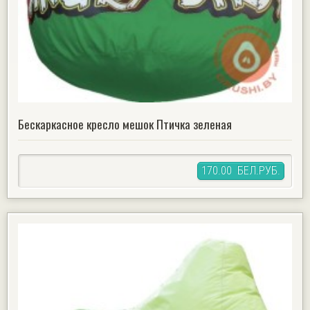
Бескаркасное кресло мешок Птичка зеленая
170.00 БЕЛ.РУБ.