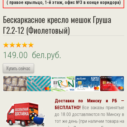
( правое крыльцо, 1-й этаж, офис №3 в конце коридора)
Бескаркасное кресло мешок Груша
Г2.2-12 (Фиолетовый)
149.00 бел.руб.
Купить сейчас
Доставка по Минску и РБ —
БЕСПЛАТНО!
Все заказы принятые
до 18.00 доставляются по Минску в
тот же день (при наличии товара на