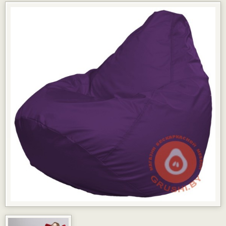
КАРТЫ РАССРОЧКИ
ГАРАНТИЯ
ДОСТАВКА И ОПЛАТА
ФОТОГАЛЕРЕЯ ПРОЕКТОВ
ОТЗЫВЫ
ПАРТНЁРАМ
КОНТАКТЫ