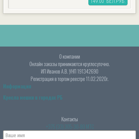
149.00 БЕЛ.РУБ.
О компании
Онлайн заказы принимаются круглосуточно.
ИП Иванов А.В. УНП 191342690
Регистрация в торгом реестре 11.02.2020г.
Информация
Кресла мешки в городах РБ
Контакты
+375 (33) 305-30-80 МТС