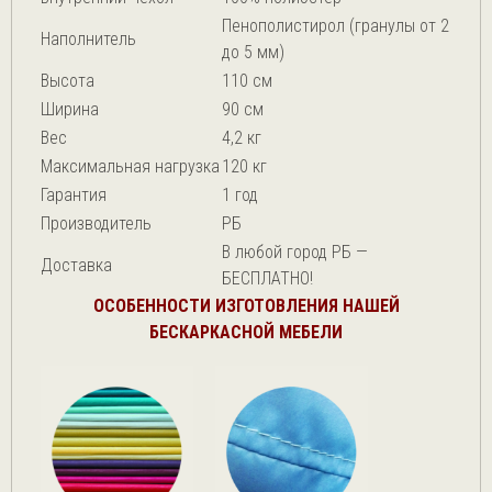
Пенополистирол (гранулы от 2
Наполнитель
до 5 мм)
Высота
110 см
Ширина
90 см
Вес
4,2 кг
Максимальная нагрузка
120 кг
Гарантия
1 год
Производитель
РБ
В любой город РБ —
Доставка
БЕСПЛАТНО!
ОСОБЕННОСТИ ИЗГОТОВЛЕНИЯ НАШЕЙ
БЕСКАРКАСНОЙ МЕБЕЛИ