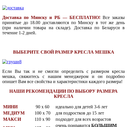
Доставка по Минску и РБ — БЕСПЛАТНО!
Все заказы
принятые до 18.00 доставляются по Минску в тот же день
(при наличии товара на складе). Доставка по Беларуси в
течение 1-2 дней.
ВЫБЕРИТЕ СВОЙ РАЗМЕР КРЕСЛА МЕШКА
Если Вы так и не смогли определить с размером кресла
мешка, свяжитесь с нашим менеджером и он подробно
опишет Вам все свойства и характеристики каждого размера!
НАШИ РЕКОМЕНДАЦИИ ПО ВЫБОРУ РАЗМЕРА
КРЕСЛА
МИНИ
90 х 60
идеально для детей 3-6 лет
МЕДИУМ
100 х 70
для подростков до 15 лет
МАКСИ
110 х 90
подходит для всех возрастов
очень понравится
БОЛЬШИМ