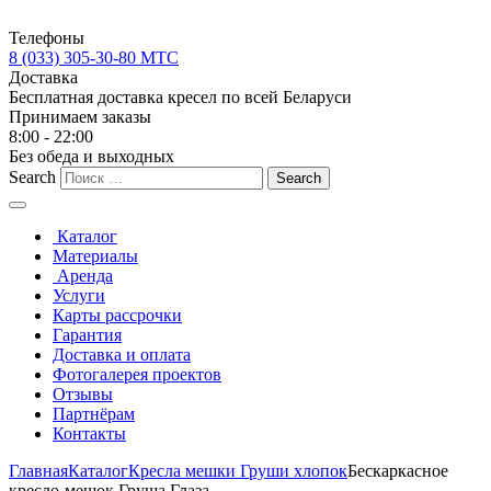
Телефоны
8 (033) 305-30-80 МТС
Доставка
Бесплатная доставка кресел по всей Беларуси
Принимаем заказы
8:00 - 22:00
Без обеда и выходных
Search
Каталог
Материалы
Аренда
Услуги
Карты рассрочки
Гарантия
Доставка и оплата
Фотогалерея проектов
Отзывы
Партнёрам
Контакты
Главная
Каталог
Кресла мешки Груши хлопок
Бескаркасное
кресло-мешок Груша Глаза