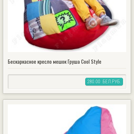
Бескаркасное кресло мешок Груша Cool Style
280.00 БЕЛ.РУБ.