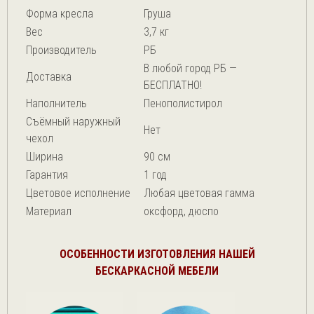
Форма кресла
Груша
Вес
3,7 кг
Производитель
РБ
В любой город РБ —
Доставка
БЕСПЛАТНО!
Наполнитель
Пенополистирол
Съёмный наружный
Нет
чехол
Ширина
90 см
Гарантия
1 год
Цветовое исполнение
Любая цветовая гамма
Материал
оксфорд, дюспо
ОСОБЕННОСТИ ИЗГОТОВЛЕНИЯ НАШЕЙ
БЕСКАРКАСНОЙ МЕБЕЛИ