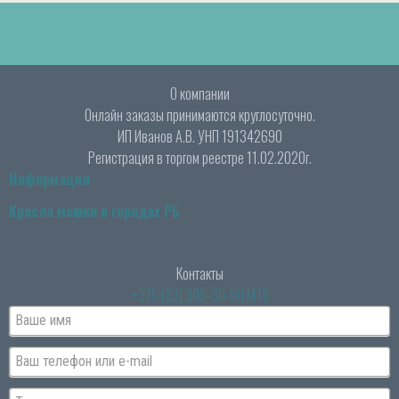
О компании
Онлайн заказы принимаются круглосуточно.
ИП Иванов А.В. УНП 191342690
Регистрация в торгом реестре 11.02.2020г.
Информация
Кресла мешки в городах РБ
Контакты
+375 (33) 305-30-80 МТС