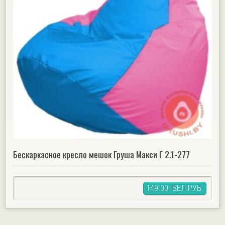
Бескаркасное кресло мешок Груша Макси Г 2.1-277
149.00 БЕЛ.РУБ.