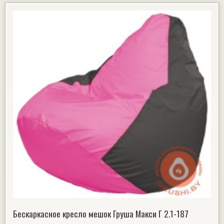
Бескаркасное кресло мешок Груша Макси Г 2.1-187