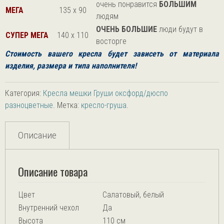
очень понравится
БОЛЬШИМ
МЕГА
135 х 90
людям
ОЧЕНЬ БОЛЬШИЕ
люди будут в
СУПЕР МЕГА
140 х 110
восторге
Стоимость вашего кресла будет зависеть от
материала
изделия, размера и типа наполнителя!
Категория:
Кресла мешки Груши оксфорд/дюспо
разноцветные
.
Метка:
кресло-груша
.
Описание
Описание товара
Цвет
Салатовый, белый
Внутренний чехол
Да
Высота
110 см