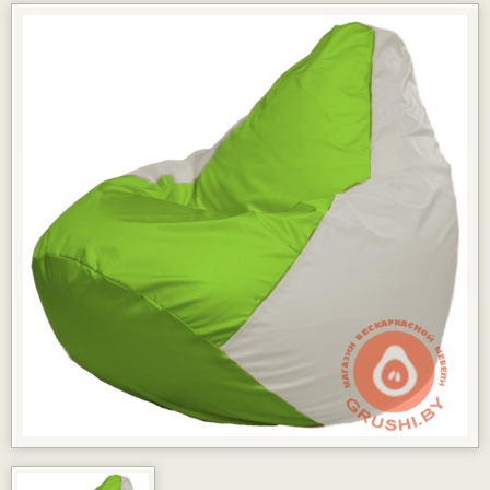
КАРТЫ РАССРОЧКИ
ГАРАНТИЯ
ДОСТАВКА И ОПЛАТА
ФОТОГАЛЕРЕЯ ПРОЕКТОВ
ОТЗЫВЫ
ПАРТНЁРАМ
КОНТАКТЫ