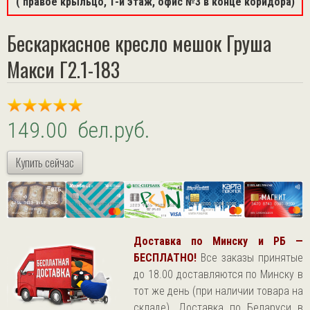
( правое крыльцо, 1-й этаж, офис №3 в конце коридора)
Бескаркасное кресло мешок Груша
Макси Г2.1-183
149.00 бел.руб.
Купить сейчас
Доставка по Минску и РБ —
БЕСПЛАТНО!
Все заказы принятые
до 18.00 доставляются по Минску в
тот же день (при наличии товара на
складе). Доставка по Беларуси в