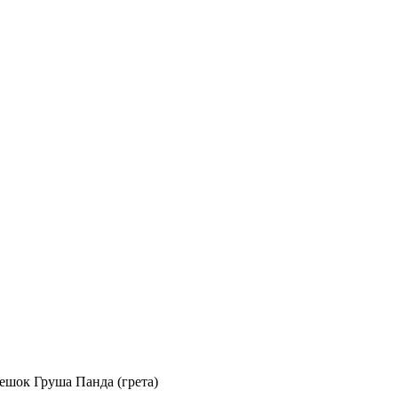
ешок Груша Панда (грета)