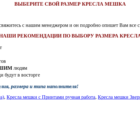
ВЫБЕРИТЕ СВОЙ РАЗМЕР КРЕСЛА МЕШКА
 свяжитесь с нашим менеджером и он подробно опишет Вам все с
НАШИ РЕКОМЕНДАЦИИ ПО ВЫБОРУ РАЗМЕРА КРЕСЛ
т
тов
ЬШИМ
людям
и будут в восторге
лия, размера и типа наполнителя!
а)
,
Кресла мешки с Принтами ручная работа
,
Кресла мешки Зве