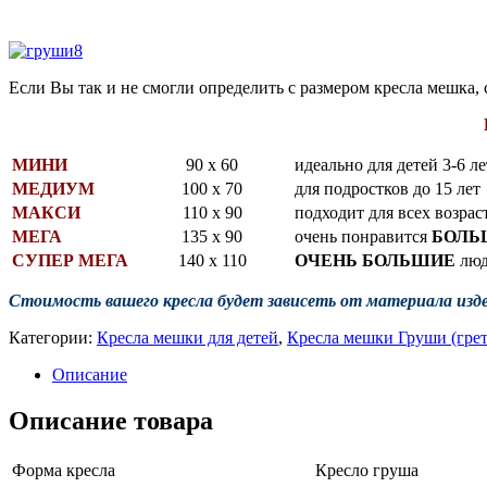
Если Вы так и не смогли определить с размером кресла мешка,
МИНИ
90 х 60
идеально для детей 3-6 ле
МЕДИУМ
100 х 70
для подростков до 15 лет
МАКСИ
110 х 90
подходит для всех возрас
МЕГА
135 х 90
очень понравится
БОЛ
СУПЕР МЕГА
140 х 110
ОЧЕНЬ БОЛЬШИЕ
люд
Стоимость вашего кресла будет зависеть от
материала изде
Категории:
Кресла мешки для детей
,
Кресла мешки Груши (грет
Описание
Описание товара
Форма кресла
Кресло груша