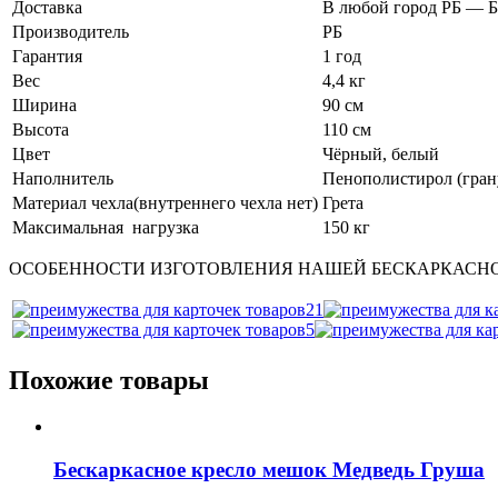
Доставка
В любой город РБ —
Производитель
РБ
Гарантия
1 год
Вес
4,4 кг
Ширина
90 см
Высота
110 см
Цвет
Чёрный, белый
Наполнитель
Пенополистирол (грану
Материал чехла(внутреннего чехла нет)
Грета
Максимальная нагрузка
150 кг
ОСОБЕННОСТИ ИЗГОТОВЛЕНИЯ НАШЕЙ БЕСКАРКАСН
Похожие товары
Бескаркасное кресло мешок Медведь Груша