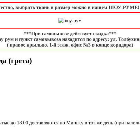
чество, выбрать ткань и размер можно в нашем ШОУ-РУМЕ! В
***При самовывозе действует скидка***
у-рум и пункт самовывоза находится по адресу: ул. Толбухина
( правое крыльцо, 1-й этаж, офис №3 в конце коридора)
а (грета)
ятые до 18.00 доставляются по Минску в тот же день (при наличии