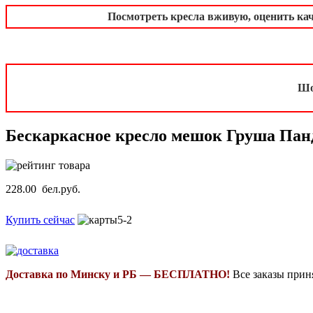
Посмотреть кресла вживую, оценить ка
Шо
Бескаркасное кресло мешок Груша Панд
228.00 бел.руб.
Купить сейчас
Доставка по Минску и РБ — БЕСПЛАТНО!
Все заказы прин