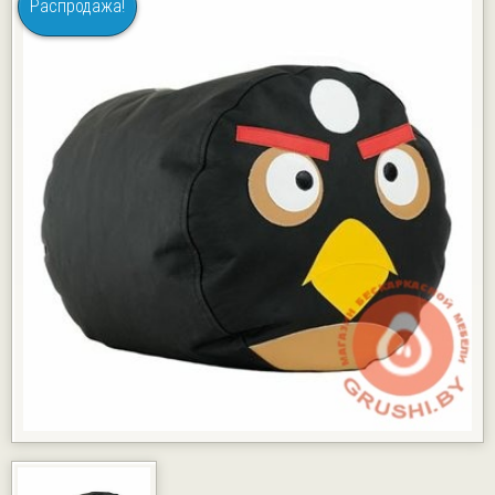
Распродажа!
КАРТЫ РАССРОЧКИ
ГАРАНТИЯ
ДОСТАВКА И ОПЛАТА
ФОТОГАЛЕРЕЯ ПРОЕКТОВ
ОТЗЫВЫ
ПАРТНЁРАМ
КОНТАКТЫ