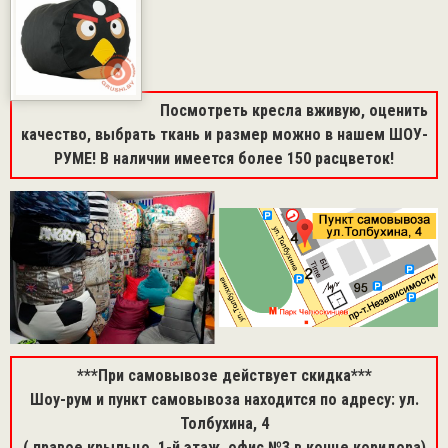
Посмотреть кресла вживую, оценить
качество, выбрать ткань и размер можно в нашем ШОУ-
РУМЕ! В наличии имеется более 150 расцветок!
***При самовывозе действует скидка***
Шоу-рум и пункт самовывоза находится по адресу: ул.
Толбухина, 4
( правое крыльцо, 1-й этаж, офис №3 в конце коридора)