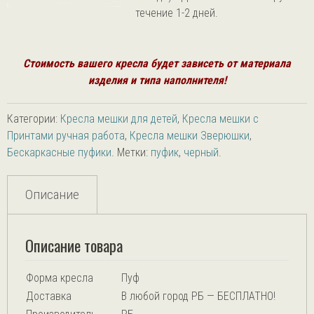
течение 1-2 дней.
Стоимость вашего кресла будет зависеть от
материала
изделия и типа наполнителя!
Категории:
Кресла мешки для детей
,
Кресла мешки с
Принтами ручная работа
,
Кресла мешки Зверюшки
,
Бескаркасные пуфики
.
Метки:
пуфик
,
черный
.
Описание
Описание товара
Форма кресла
Пуф
Доставка
В любой город РБ — БЕСПЛАТНО!