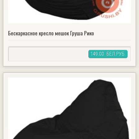
Бескаркасное кресло мешок Груша Рико
149.00 БЕЛ.РУБ.