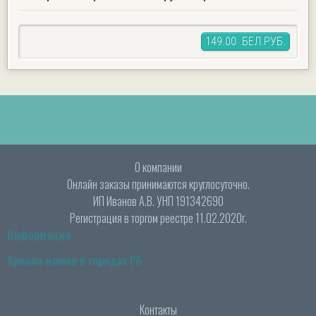
149.00 БЕЛ.РУБ.
О компании
Онлайн заказы принимаются круглосуточно.
ИП Иванов А.В. УНП 191342690
Регистрация в торгом реестре 11.02.2020г.
Информация
Кресла мешки в городах РБ
Контакты