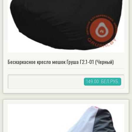
Бескаркасное кресло мешок Груша Г2.1-01 (Черный)
149.00 БЕЛ.РУБ.