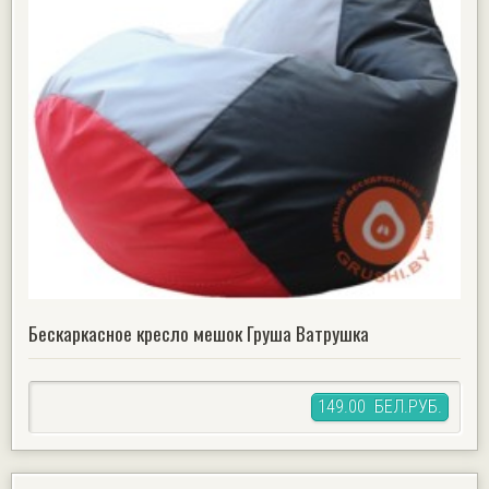
Бескаркасное кресло мешок Груша Ватрушка
149.00 БЕЛ.РУБ.