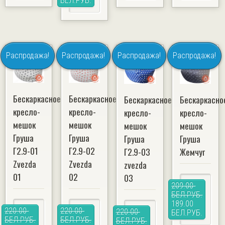
БЕЛ.РУБ.
Распродажа!
Распродажа!
Распродажа!
Распродажа!
Бескаркасное
Бескаркасное
Бескаркасное
Бескаркасно
кресло-
кресло-
кресло-
кресло-
мешок
мешок
мешок
мешок
Груша
Груша
Груша
Груша
Г2.9-01
Г2.9-02
Г2.9-03
Жемчуг
Zvezda
Zvezda
zvezda
01
02
03
209.00
БЕЛ.РУБ.
189.00
220.00
220.00
220.00
БЕЛ.РУБ.
БЕЛ.РУБ.
БЕЛ.РУБ.
БЕЛ.РУБ.