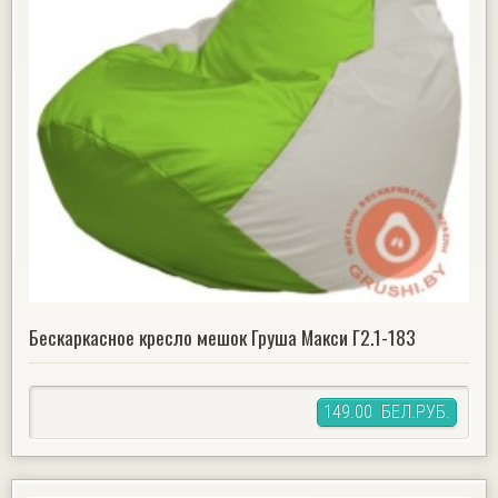
Бескаркасное кресло мешок Груша Макси Г2.1-183
149.00 БЕЛ.РУБ.