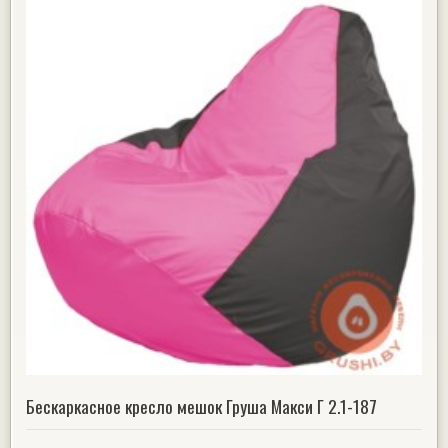
Бескаркасное кресло мешок Груша Макси Г 2.1-187