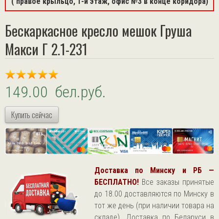
( правое крыльцо, 1-й этаж, офис №3 в конце коридора)
Бескаркасное кресло мешок Груша
Макси Г 2.1-231
149.00 бел.руб.
Купить сейчас
Доставка по Минску и РБ —
БЕСПЛАТНО!
Все заказы принятые
до 18.00 доставляются по Минску в
тот же день (при наличии товара на
складе). Доставка по Беларуси в