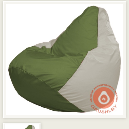
КАРТЫ РАССРОЧКИ
ГАРАНТИЯ
ДОСТАВКА И ОПЛАТА
ФОТОГАЛЕРЕЯ ПРОЕКТОВ
ОТЗЫВЫ
ПАРТНЁРАМ
КОНТАКТЫ