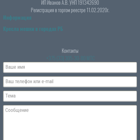
ИП Иванов А.В. УНП 191342690
Регистрация в торгом реестре 11.02.2020г.
Информация
Кресла мешки в городах РБ
Контакты
+375 (33) 305-30-80 МТС