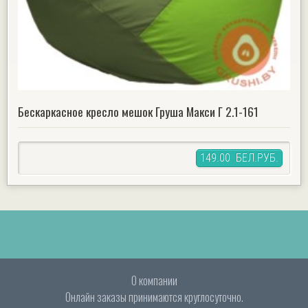
Бескаркасное кресло мешок Груша Макси Г 2.1-161
149.00 БЕЛ.РУБ.
О компании
Онлайн заказы принимаются круглосуточно.