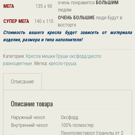
очень понравится
БОЛЬШИМ
МЕГА
135 х 90
людям
ОЧЕНЬ БОЛЬШИЕ
люди будут в
СУПЕР МЕГА
140 х 110
восторге
Стоимость вашего кресла будет зависеть от
материала
изделия, размера и типа наполнителя!
Категория:
Кресла мешки Груши оксфорд/дюспо
разноцветные
.
Метка:
кресло-груша
.
Описание
Описание товара
Наружный чехол
Оксфорд
Внутренний чехол
100% полиэстер
Пенополистирол (гранулы от 2