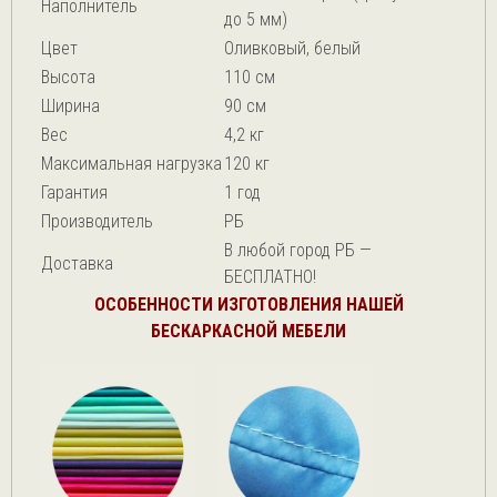
Наполнитель
до 5 мм)
Цвет
Оливковый, белый
Высота
110 см
Ширина
90 см
Вес
4,2 кг
Максимальная нагрузка
120 кг
Гарантия
1 год
Производитель
РБ
В любой город РБ —
Доставка
БЕСПЛАТНО!
ОСОБЕННОСТИ ИЗГОТОВЛЕНИЯ НАШЕЙ
БЕСКАРКАСНОЙ МЕБЕЛИ