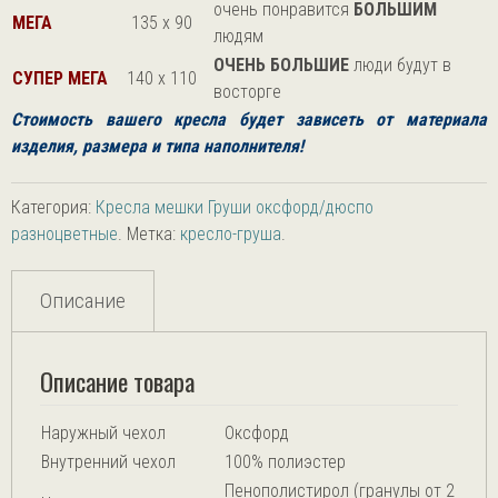
очень понравится
БОЛЬШИМ
МЕГА
135 х 90
людям
ОЧЕНЬ БОЛЬШИЕ
люди будут в
СУПЕР МЕГА
140 х 110
восторге
Стоимость вашего кресла будет зависеть от
материала
изделия, размера и типа наполнителя!
Категория:
Кресла мешки Груши оксфорд/дюспо
разноцветные
.
Метка:
кресло-груша
.
Описание
Описание товара
Наружный чехол
Оксфорд
Внутренний чехол
100% полиэстер
Пенополистирол (гранулы от 2