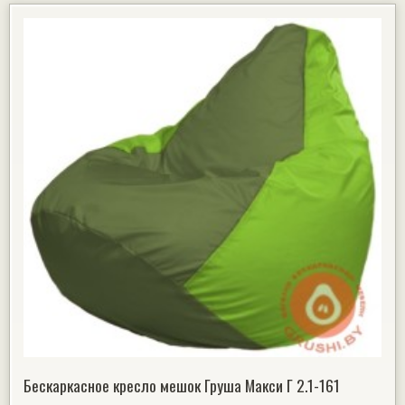
Бескаркасное кресло мешок Груша Макси Г 2.1-161