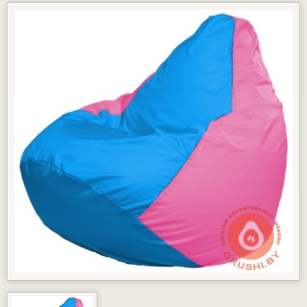
КАРТЫ РАССРОЧКИ
ГАРАНТИЯ
ДОСТАВКА И ОПЛАТА
ФОТОГАЛЕРЕЯ ПРОЕКТОВ
ОТЗЫВЫ
ПАРТНЁРАМ
КОНТАКТЫ