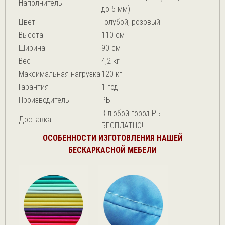
Наполнитель
до 5 мм)
Цвет
Голубой, розовый
Высота
110 см
Ширина
90 см
Вес
4,2 кг
Максимальная нагрузка
120 кг
Гарантия
1 год
Производитель
РБ
В любой город РБ —
Доставка
БЕСПЛАТНО!
ОСОБЕННОСТИ ИЗГОТОВЛЕНИЯ НАШЕЙ
БЕСКАРКАСНОЙ МЕБЕЛИ