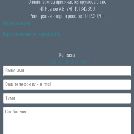
Онлайн заказы принимаются круглосуточно.
ИП Иванов А.В. УНП 191342690
Регистрация в торгом реестре 11.02.2020г.
Информация
Кресла мешки в городах РБ
Контакты
+375 (33) 305-30-80 МТС