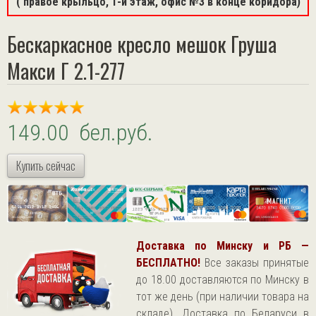
( правое крыльцо, 1-й этаж, офис №3 в конце коридора)
Бескаркасное кресло мешок Груша
Макси Г 2.1-277
149.00 бел.руб.
Купить сейчас
Доставка по Минску и РБ —
БЕСПЛАТНО!
Все заказы принятые
до 18.00 доставляются по Минску в
тот же день (при наличии товара на
складе). Доставка по Беларуси в