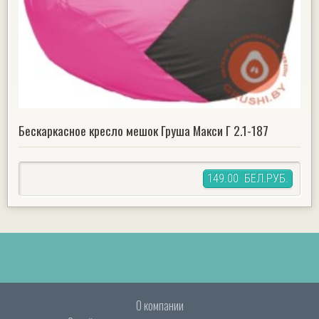
Бескаркасное кресло мешок Груша Макси Г 2.1-187
149.00 БЕЛ.РУБ.
О компании