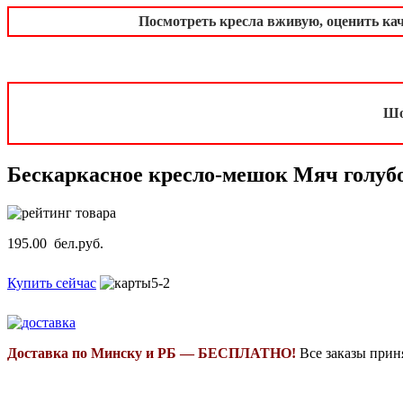
Посмотреть кресла вживую, оценить ка
Шо
Бескаркасное кресло-мешок Мяч голуб
195.00 бел.руб.
Купить сейчас
Доставка по Минску и РБ — БЕСПЛАТНО!
Все заказы прин