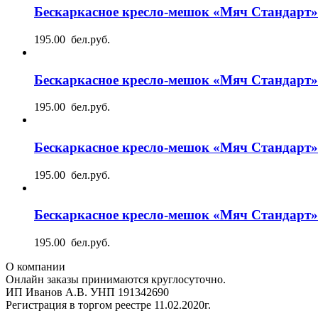
Бескаркасное кресло-мешок «Мяч Стандарт»
195.00 бел.руб.
Бескаркасное кресло-мешок «Мяч Стандарт»
195.00 бел.руб.
Бескаркасное кресло-мешок «Мяч Стандарт
195.00 бел.руб.
Бескаркасное кресло-мешок «Мяч Стандарт»
195.00 бел.руб.
О компании
Онлайн заказы принимаются круглосуточно.
ИП Иванов А.В. УНП 191342690
Регистрация в торгом реестре 11.02.2020г.