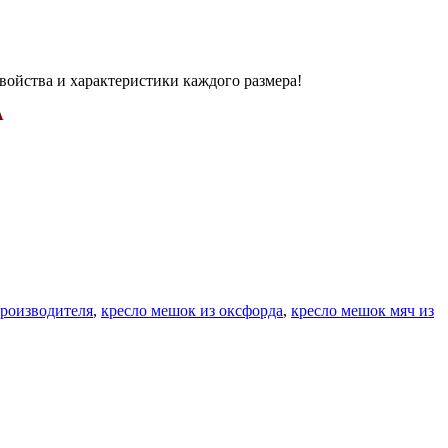
войства и характеристики каждого размера!
А
производителя
,
кресло мешок из оксфорда
,
кресло мешок мяч из