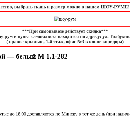
чество, выбрать ткань и размер можно в нашем ШОУ-РУМЕ! В
***При самовывозе действует скидка***
у-рум и пункт самовывоза находится по адресу: ул. Толбухина
( правое крыльцо, 1-й этаж, офис №3 в конце коридора)
ой — белый М 1.1-282
ятые до 18.00 доставляются по Минску в тот же день (при наличии