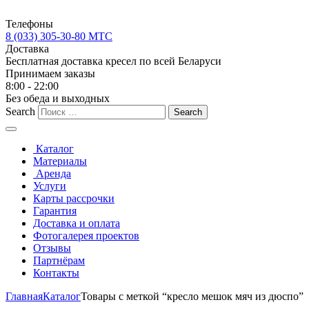
Телефоны
8 (033) 305-30-80 МТС
Доставка
Бесплатная доставка кресел по всей Беларуси
Принимаем заказы
8:00 - 22:00
Без обеда и выходных
Search
Каталог
Материалы
Аренда
Услуги
Карты рассрочки
Гарантия
Доставка и оплата
Фотогалерея проектов
Отзывы
Партнёрам
Контакты
Главная
Каталог
Товары с меткой “кресло мешок мяч из дюспо”