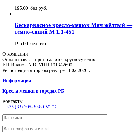
195.00 бел.руб.
Бескаркасное кресло-мешок Мяч жёлтый —
тёмно-синий М 1.1-451
195.00 бел.руб.
О компании
Онлайн заказы принимаются круглосуточно.
ИП Иванов А.В. УНП 191342690
Регистрация в торгом реестре 11.02.2020г.
Информация
Кресла мешки в городах РБ
Контакты
+375 (33) 305-30-80 МТС