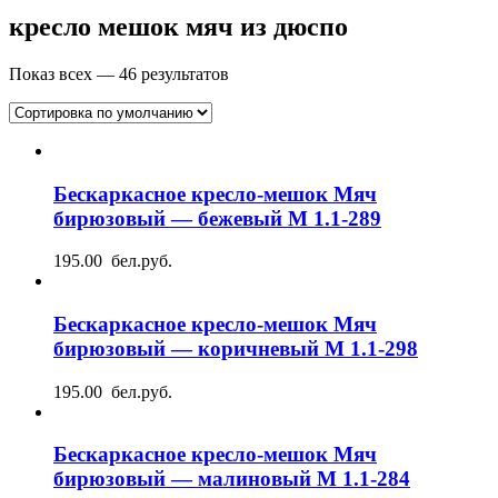
кресло мешок мяч из дюспо
Показ всех — 46 результатов
Бескаркасное кресло-мешок Мяч
бирюзовый — бежевый М 1.1-289
195.00 бел.руб.
Бескаркасное кресло-мешок Мяч
бирюзовый — коричневый М 1.1-298
195.00 бел.руб.
Бескаркасное кресло-мешок Мяч
бирюзовый — малиновый М 1.1-284